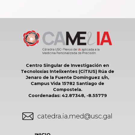
Centro Singular de Investigación en
Tecnoloxías Intelixentes (CiTIUS) Rúa de
Jenaro de la Fuente Domínguez s/n,
Campus Vida 15782 Santiago de
Compostela.
Coordenadas: 42.87348, -8.55779
catedra.ia.med@usc.gal